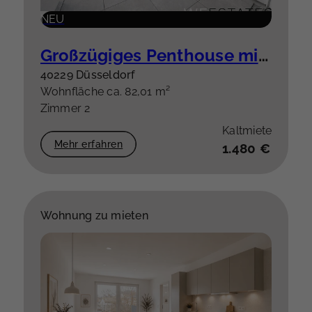
NEU
Großzügiges Penthouse mit besonderem Grundriss & hochwertiger Einbauküche plus Stellplatz
40229 Düsseldorf
Wohnfläche ca. 82,01 m²
Zimmer 2
Kaltmiete
Mehr erfahren
1.480 €
Wohnung zu mieten