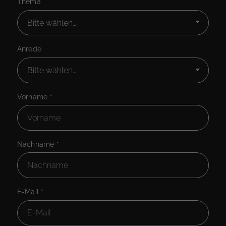
Thema
Anrede
Vorname
*
Nachname
*
E-Mail
*