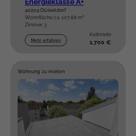
Energieklasse A+
40229 Düsseldorf
Wohnfläche ca. 107,88 m²
Zimmer 3
Kaltmiete
Mehr erfahren
1.700 €
Wohnung zu mieten