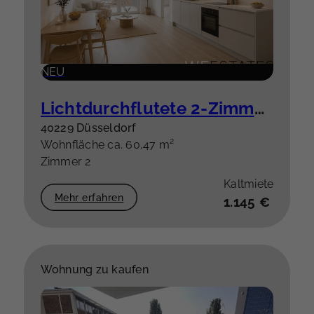
NEU
Lichtdurchflutete 2-Zimmer-Wohnung mit Balkon – hochwertige Einbauküche optional
40229 Düsseldorf
Wohnfläche ca. 60,47 m²
Zimmer 2
Kaltmiete
Mehr erfahren
1.145 €
Wohnung zu kaufen