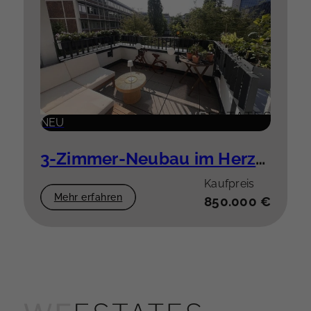
NEU
3-Zimmer-Neubau im Herzen der Stadt
Kaufpreis
Mehr erfahren
850.000 €