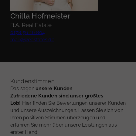
Chilla Hofmeister
B.A. Real Estate
0178 56 16 804
mail@weestates.de
Kundenstimmen
Das sagen
unsere Kunden
Zufriedene Kunden sind unser größtes
Lob!
Hier finden Sie Bewertungen unserer Kunden
und unsere Auszeichnungen. Lassen Sie sich von
Ihren positiven Stimmen überzeugen und
erfahren Sie mehr über unsere Leistungen aus
erster Hand.