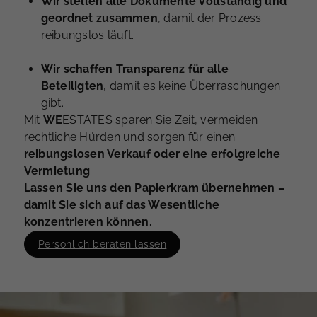
Wir stellen alle Dokumente vollständig und
geordnet zusammen
, damit der Prozess
reibungslos läuft.
Wir schaffen Transparenz für alle
Beteiligten
, damit es keine Überraschungen
gibt.
Mit
WE
ESTATES sparen Sie Zeit, vermeiden
rechtliche Hürden und sorgen für einen
reibungslosen Verkauf oder eine erfolgreiche
Vermietung
.
Lassen Sie uns den Papierkram übernehmen –
damit Sie sich auf das Wesentliche
konzentrieren können.
Persönlich beraten lassen