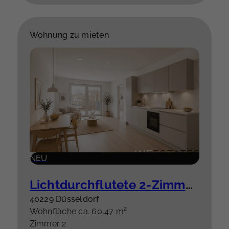
Wohnung zu mieten
NEU
Lichtdurchflutete 2-Zimmer-Wohnung mit Balkon – hochwertige Einbauküche optional
40229 Düsseldorf
Wohnfläche ca. 60,47 m²
Zimmer 2