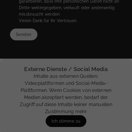
garantieren, dass Ihre persönlichen Daten nicht an
Dritte weitergegeben, verkauft oder anderweitig
missbraucht werden.
Vielen Dank für Ihr Vertrauen.
Senden
Externe Dienste / Social Media
Inhalte aus externen Quellen,
Videoplattformen und Social-Media-
Plattformen. Wenn Cookies von externen
Medien akzeptiert werden, bedarf der
Zugriff auf diese Inhalte keiner manuellen
Zustimmung mehr
Ich stimme zu