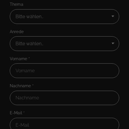
Thema
Anrede
Vorname
*
Nachname
*
E-Mail
*