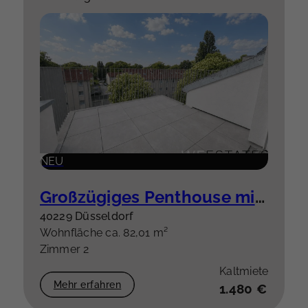
NEU
Großzügiges Penthouse mit besonderem Grundriss & hochwertiger Einbauküche plus Stellplatz
40229 Düsseldorf
Wohnfläche ca. 82,01 m²
Zimmer 2
Kaltmiete
Mehr erfahren
1.480 €