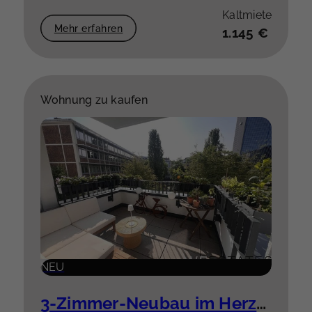
Kaltmiete
Mehr erfahren
1.145 €
Wohnung zu kaufen
NEU
3-Zimmer-Neubau im Herzen der Stadt