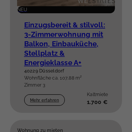
NEU
Einzugsbereit & stilvoll:
3-Zimmerwohnung mit
Balkon, Einbauküche,
Stellplatz &
Energieklasse A+
40229 Düsseldorf
Wohnfläche ca. 107,88 m²
Zimmer 3
Kaltmiete
Mehr erfahren
1.700 €
Wohnung zu mieten