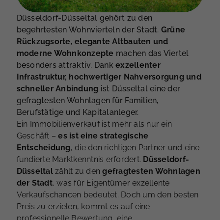
Düsseldorf-Düsseltal gehört zu den
begehrtesten Wohnvierteln der Stadt.
Grüne
Rückzugsorte, elegante Altbauten und
moderne Wohnkonzepte
machen das Viertel
besonders attraktiv. Dank
exzellenter
Infrastruktur, hochwertiger Nahversorgung und
schneller Anbindung
ist Düsseltal eine der
gefragtesten Wohnlagen für Familien,
Berufstätige und Kapitalanleger.
Ein Immobilienverkauf ist mehr als nur ein
Geschäft –
es ist eine strategische
Entscheidung
, die den richtigen Partner und eine
fundierte Marktkenntnis erfordert.
Düsseldorf-
Düsseltal
zählt zu den
gefragtesten Wohnlagen
der Stadt
, was für Eigentümer exzellente
Verkaufschancen bedeutet. Doch um den besten
Preis zu erzielen, kommt es auf eine
professionelle Bewertung, eine