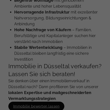
Begehrte Wohnlage
mit gehobenem
Ambiente und hoher Lebensqualität
Hervorragende Infrastruktur
mit exzellenter
Nahversorgung, Bildungseinrichtungen &
Anbindung
Hohe Nachfrage von Käufern
– Familien,
Berufstätige und Kapitalanleger suchen hier
verstärkt nach Immobilien
Stabile Wertentwicklung
– Immobilien in
Düsseltal bleiben langfristig eine sichere
Investition
Immobilie in Düsseltal verkaufen?
Lassen Sie sich beraten!
Sie denken über einen Immobilienverkauf in
Düsseltal nach? Dann profitieren Sie von unserer
lokalen Expertise und maßgeschneiderten
Vermarktungsstrategien
.
Immobilie bewerten lassen