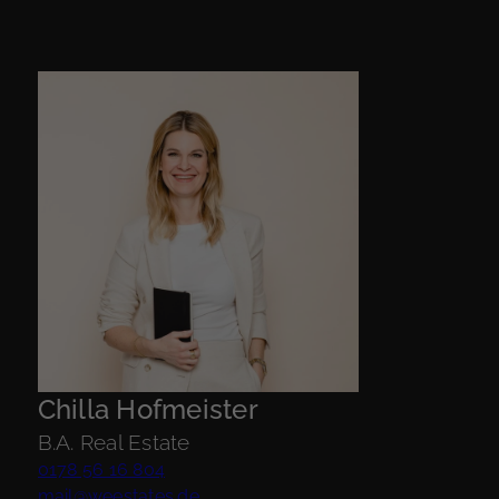
Chilla Hofmeister
B.A. Real Estate
0178 56 16 804
mail@weestates.de