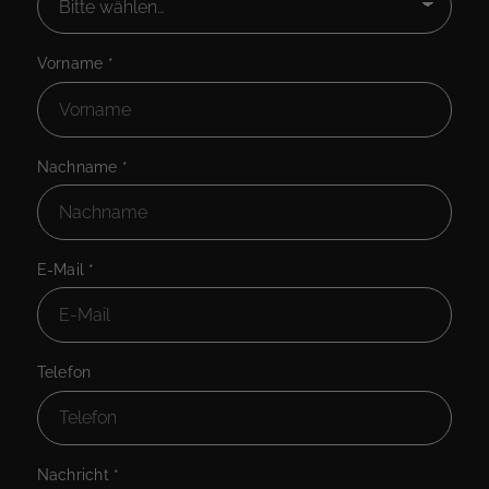
Vorname
*
Nachname
*
E-Mail
*
Telefon
Nachricht
*