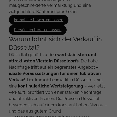
maßgeschneiderte Vermarktung und eine
zielgerichtete Käuferansprache an.
Immobilie bewerten lassen
Persönlich beraten lassen
Warum lohnt sich der Verkauf in
Düsseltal?
Düsseltal gehört zu den
wertstabilsten und
attraktivsten Vierteln Düsseldorfs
. Die hohe
Nachfrage trifft auf ein begrenztes Angebot –
ideale Voraussetzungen für einen lukrativen
Verkauf
. Der Immobilienmarkt in Düsseltal zeigt
eine
kontinuierliche Wertsteigerung
– wer jetzt
verkauft, profitiert von einer starken Nachfrage
und attraktiven Preisen. Die Preise in Düsseltal
bewegen sich auf einem konstant hohen Niveau –
und das aus gutem Grund.