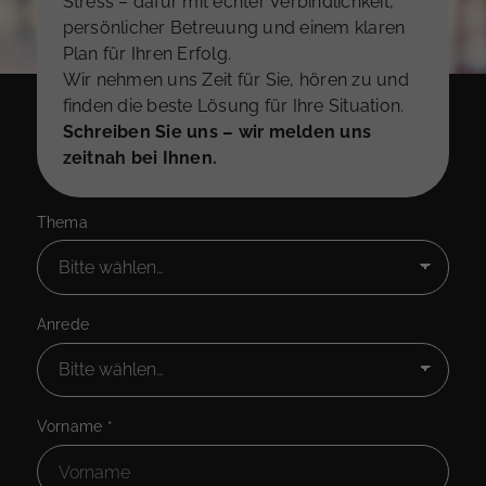
Stress – dafür mit echter Verbindlichkeit,
persönlicher Betreuung und einem klaren
Plan für Ihren Erfolg.
Wir nehmen uns Zeit für Sie, hören zu und
finden die beste Lösung für Ihre Situation.
Schreiben Sie uns – wir melden uns
zeitnah bei Ihnen.
Thema
Anrede
Vorname
*