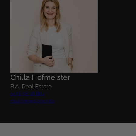
Chilla Hofmeister
B.A. Real Estate
0178 56 16 804
mail@weestates.de