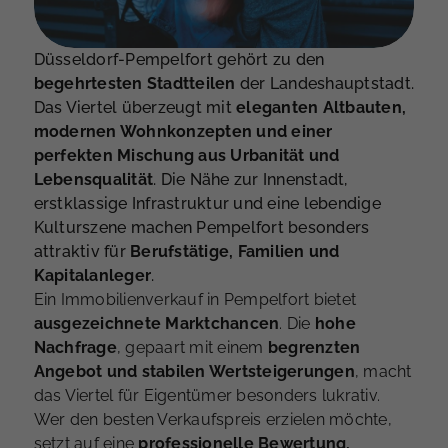
Düsseldorf-Pempelfort gehört zu den
begehrtesten Stadtteilen
der Landeshauptstadt.
Das Viertel überzeugt mit
eleganten Altbauten,
modernen Wohnkonzepten und einer
perfekten Mischung aus Urbanität und
Lebensqualität
. Die Nähe zur Innenstadt,
erstklassige Infrastruktur und eine lebendige
Kulturszene machen Pempelfort besonders
attraktiv für
Berufstätige, Familien und
Kapitalanleger
.
Ein Immobilienverkauf in Pempelfort bietet
ausgezeichnete Marktchancen
. Die
hohe
Nachfrage
, gepaart mit einem
begrenzten
Angebot und stabilen Wertsteigerungen
, macht
das Viertel für Eigentümer besonders lukrativ.
Wer den besten Verkaufspreis erzielen möchte,
setzt auf eine
professionelle Bewertung,