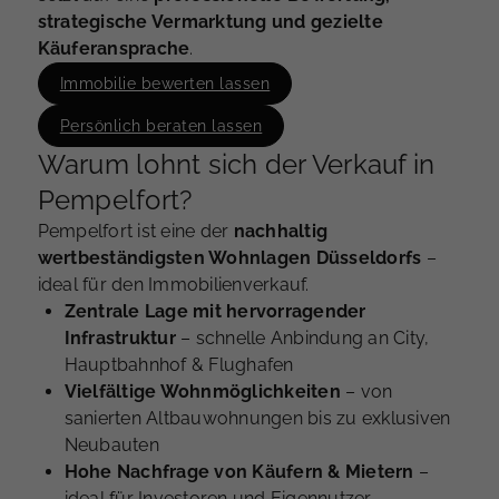
strategische Vermarktung und gezielte
Käuferansprache
.
Immobilie bewerten lassen
Persönlich beraten lassen
Warum lohnt sich der Verkauf in
Pempelfort?
Pempelfort ist eine der
nachhaltig
wertbeständigsten Wohnlagen Düsseldorfs
–
ideal für den Immobilienverkauf.
Zentrale Lage mit hervorragender
Infrastruktur
– schnelle Anbindung an City,
Hauptbahnhof & Flughafen
Vielfältige Wohnmöglichkeiten
– von
sanierten Altbauwohnungen bis zu exklusiven
Neubauten
Hohe Nachfrage von Käufern & Mietern
–
ideal für Investoren und Eigennutzer