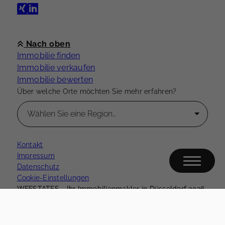
Nach oben
Immobilie finden
Immobilie verkaufen
Immobilie bewerten
Über welche Orte möchten Sie mehr erfahren?
Kontakt
Impressum
Datenschutz
Cookie-Einstellungen
WEESTATES - Ihr Immobilienmakler in Düsseldorf 2026