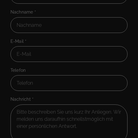
Nachname
*
E-Mail
*
Telefon
Nachricht
*