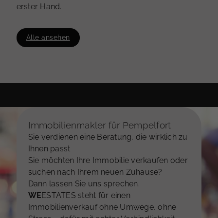
erster Hand.
Ort und Ortsteil
Alle ansehen
(optional) Wollen Sie uns noch etwas zur Immobilie
mitteilen?
Immobilienmakler für Pempelfort
Sie verdienen eine Beratung, die wirklich zu
Ihnen passt
Sie möchten Ihre Immobilie verkaufen oder
suchen nach Ihrem neuen Zuhause?
Dann lassen Sie uns sprechen.
WE
ESTATES steht für einen
Immobilienverkauf ohne Umwege, ohne