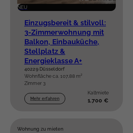
NEU
Einzugsbereit & stilvoll:
3-Zimmerwohnung mit
Balkon, Einbauküche,
Stellplatz &
Energieklasse A+
40229 Düsseldorf
Wohnfläche ca. 107,88 m²
Zimmer 3
Kaltmiete
Mehr erfahren
1.700 €
Wohnung zu mieten