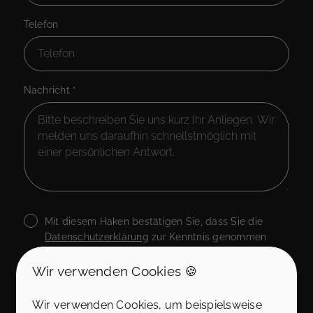
Telefon
Nachricht
*
Mit diesem Haken bestätigen Sie, dass Sie die
Datenschutzerklärung
zur Kenntnis genommen
haben.
Wir nehmen den Schutz Ihrer Daten ernst. Alle
Wir verwenden Cookies 🍪
Informationen, die Sie über dieses Kontaktformular
senden, werden streng vertraulich behandelt. Wir
Wir verwenden Cookies, um beispielsweise