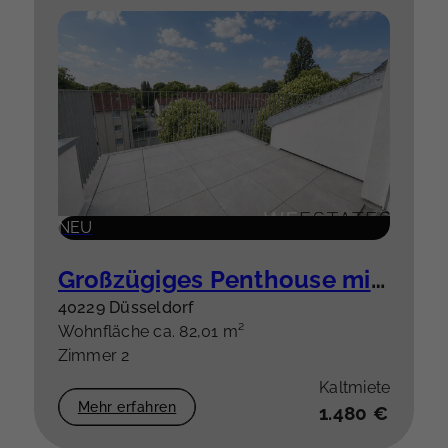
NEU
Großzügiges Penthouse mit besonderem Grundriss & hochwertiger Einbauküche plus Stellplatz
40229 Düsseldorf
Wohnfläche ca. 82,01 m²
Zimmer 2
Kaltmiete
Mehr erfahren
1.480 €