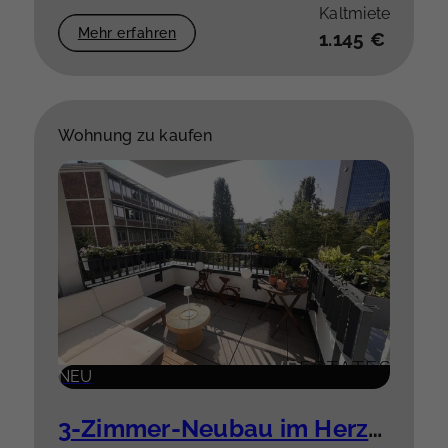
Kaltmiete
Mehr erfahren
1.145 €
Wohnung zu kaufen
NEU
3-Zimmer-Neubau im Herzen der Stadt