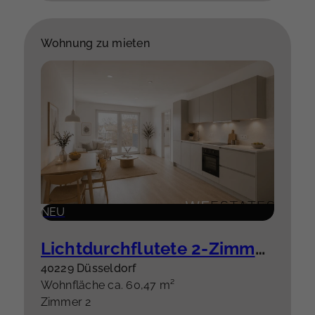
Wohnung zu mieten
NEU
Lichtdurchflutete 2-Zimmer-Wohnung mit Balkon – hochwertige Einbauküche optional
40229 Düsseldorf
Wohnfläche ca. 60,47 m²
Zimmer 2