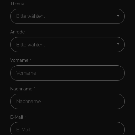
Thema
Anrede
Vorname
*
Nachname
*
E-Mail
*