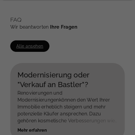
FAQ
Wir beantworten
Ihre Fragen
Alle ansehen
Modernisierung oder
"Verkauf an Bastler"?
Renovierungen und
Modernisierungenkönnen den Wert Ihrer
Immobilie erheblich steigern und mehr
potenzielle Käufer ansprechen. Dazu
gehören kosmetische Verbesserungen wie
frische Farbe und neue Bodenbeläge,
Mehr erfahren
Modernisierung von Küche und