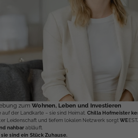
mgebung zum
Wohnen, Leben und Investieren
 auf der Landkarte – sie sind Heimat.
Chilla Hofmeister k
hter Leidenschaft und tiefem lokalen Netzwerk sorgt
WE
ESTA
und nahbar
abläuft.
sie sind ein Stück Zuhause.