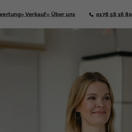
wertung
» Verkauf
» Über uns
0178 56 16 8