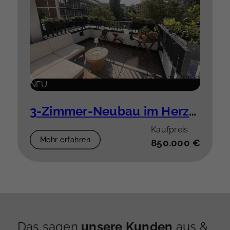
NEU
3-Zimmer-Neubau im Herzen der Stadt
Kaufpreis
Mehr erfahren
850.000 €
Das sagen
unsere Kunden
aus &