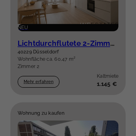
NEU
Lichtdurchflutete 2-Zimmer-Wohnung mit Balkon – hochwertige Einbauküche optional
40229 Düsseldorf
Wohnfläche ca. 60,47 m²
Zimmer 2
Kaltmiete
Mehr erfahren
1.145 €
Wohnung zu kaufen