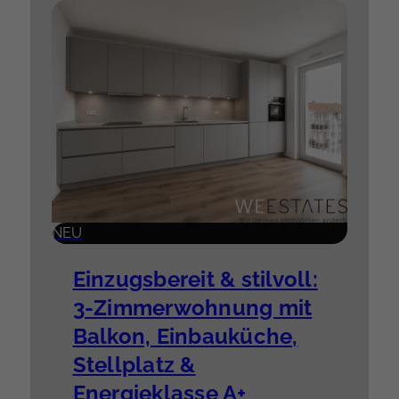
NEU
Einzugsbereit & stilvoll:
3-Zimmerwohnung mit
Balkon, Einbauküche,
Stellplatz &
Energieklasse A+