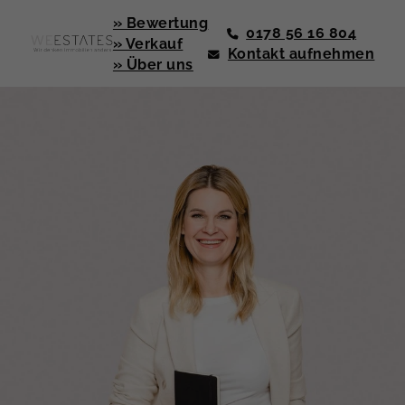
» Bewertung
0178 56 16 804
» Verkauf
Kontakt aufnehmen
» Über uns