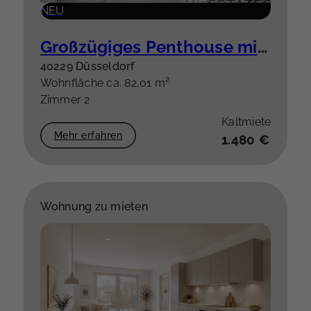
NEU
Großzügiges Penthouse mit besonderem Grundriss & hochwertiger Einbauküche plus Stellplatz
40229 Düsseldorf
Wohnfläche ca. 82,01 m²
Zimmer 2
Kaltmiete
Mehr erfahren
1.480 €
Wohnung zu mieten