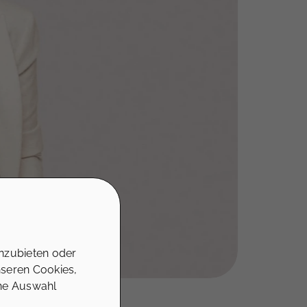
nzubieten oder
nseren Cookies,
ine Auswahl