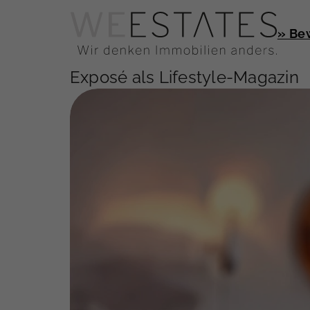
» Be
Exposé als Lifestyle-Magazin