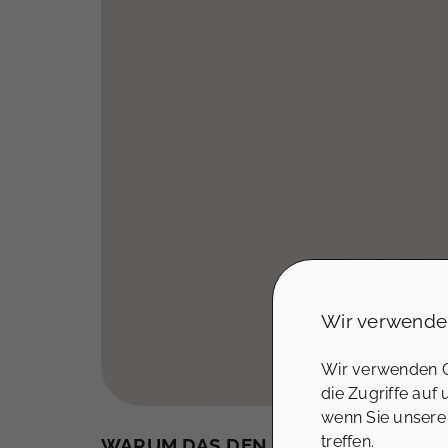
Wir verwende
Wir verwenden C
die Zugriffe auf
wenn Sie unsere
treffen.
WARUM DAS DEN UNTERSCHIED MA