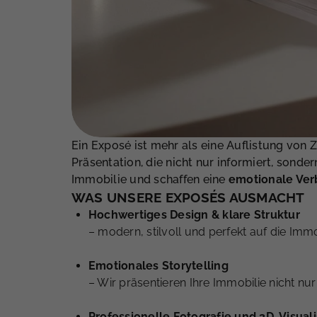
Ein Exposé ist mehr als eine Auflistung von Z
Präsentation, die nicht nur informiert, sonde
Immobilie und schaffen eine
emotionale Ver
WAS UNSERE EXPOSÉS AUSMACHT
Hochwertiges Design & klare Struktur
– modern, stilvoll und perfekt auf die Imm
Emotionales Storytelling
– Wir präsentieren Ihre Immobilie nicht nur
Professionelle Fotografie und 3D-Visual