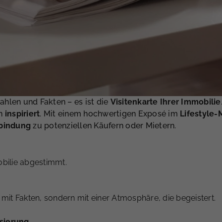
ahlen und Fakten – es ist die
Visitenkarte Ihrer Immobilie
rn
inspiriert
. Mit einem hochwertigen Exposé im
Lifestyle-
bindung
zu potenziellen Käufern oder Mietern.
obilie abgestimmt.
 mit Fakten, sondern mit einer Atmosphäre, die begeistert.
isierung