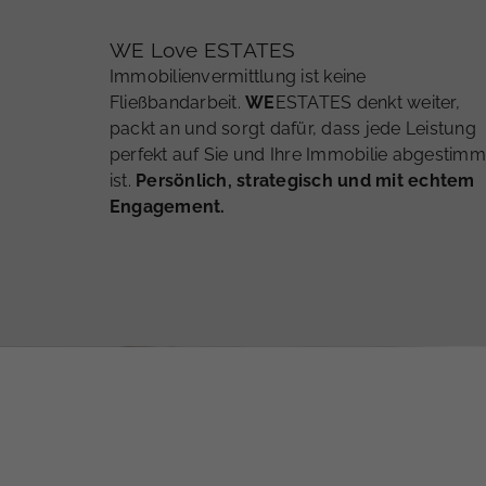
WE Love ESTATES
Immobilienvermittlung ist keine
Fließbandarbeit.
WE
ESTATES denkt weiter,
packt an und sorgt dafür, dass jede Leistung
perfekt auf Sie und Ihre Immobilie abgestimm
ist.
Persönlich, strategisch und mit echtem
Engagement.