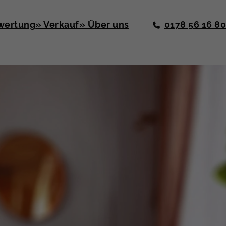
wertung
» Verkauf
» Über uns
0178 56 16 8