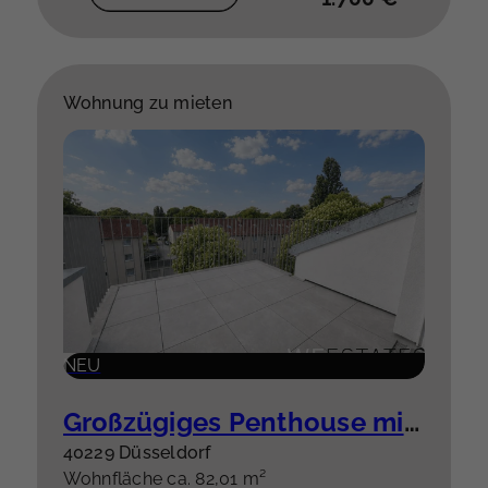
Wohnung zu mieten
NEU
Großzügiges Penthouse mit besonderem Grundriss & hochwertiger Einbauküche plus Stellplatz
40229 Düsseldorf
Wohnfläche ca. 82,01 m²