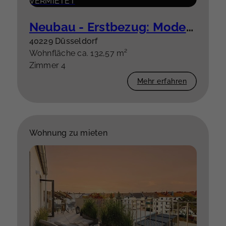
VERMIETET
Neubau - Erstbezug: Moderne 4-Zimmerwohnung mit Garten in Düsseldorf Eller!
40229 Düsseldorf
Wohnfläche ca. 132,57 m²
Zimmer 4
Mehr erfahren
Wohnung zu mieten