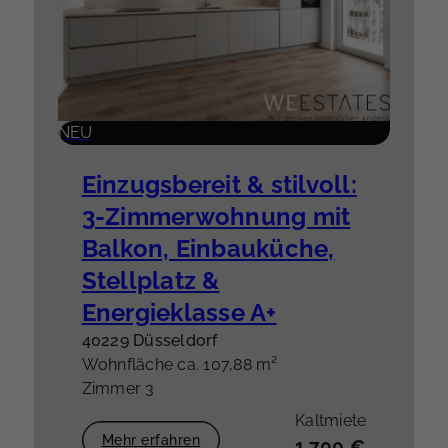
NEU
Einzugsbereit & stilvoll:
3-Zimmerwohnung mit
Balkon, Einbauküche,
Stellplatz &
Energieklasse A+
40229 Düsseldorf
Wohnfläche ca. 107,88 m²
Zimmer 3
Kaltmiete
Mehr erfahren
1.700 €