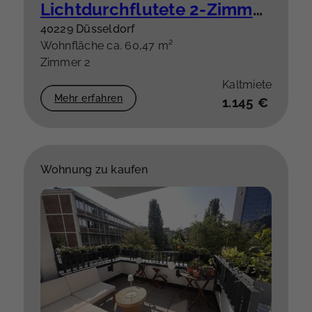
Lichtdurchflutete 2-Zimmer-Wohnung mit Balkon – hochwertige Einbauküche optional
40229 Düsseldorf
Wohnfläche ca. 60,47 m²
Zimmer 2
Kaltmiete
Mehr erfahren
1.145 €
Wohnung zu kaufen