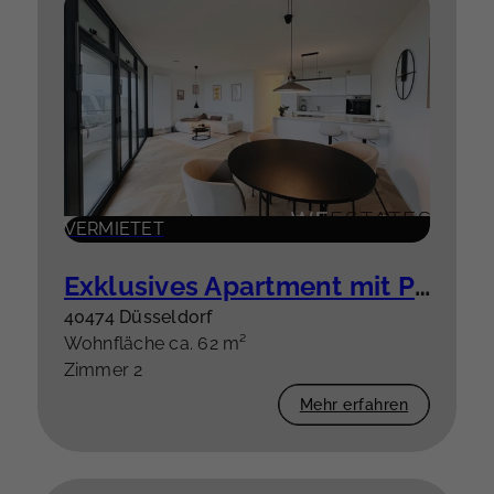
VERMIETET
Exklusives Apartment mit Panoramablick über Düsseldorf und den Rhein
40474 Düsseldorf
Wohnfläche ca. 62 m²
Zimmer 2
Mehr erfahren