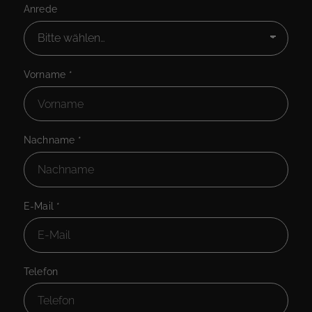
Anrede
Vorname
*
Nachname
*
E-Mail
*
Telefon