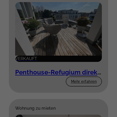
VERKAUFT
Penthouse-Refugium direkt am Rhein
Mehr erfahren
Wohnung zu mieten