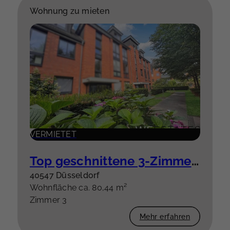
Wohnung zu mieten
VERMIETET
Top geschnittene 3-Zimmer-Wohnung mit Balkon und Einbauküche
40547 Düsseldorf
Wohnfläche ca. 80,44 m²
Zimmer 3
Mehr erfahren