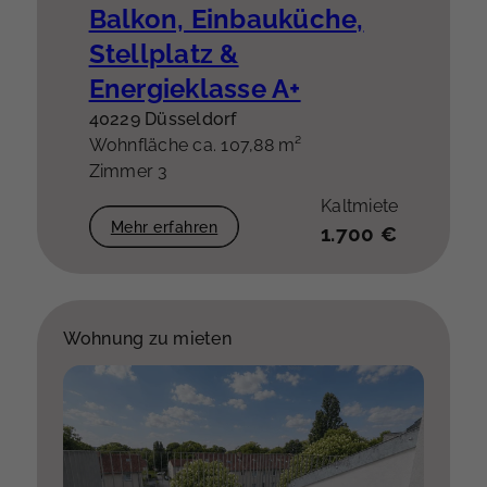
Balkon, Einbauküche,
Stellplatz &
Energieklasse A+
40229 Düsseldorf
Wohnfläche ca. 107,88 m²
Zimmer 3
Kaltmiete
Mehr erfahren
1.700 €
Wohnung zu mieten