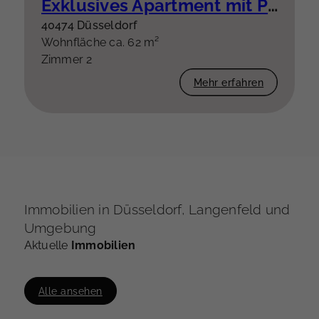
Exklusives Apartment mit Panoramablick über Düsseldorf und den Rhein
40474 Düsseldorf
Wohnfläche ca. 62 m²
Zimmer 2
Mehr erfahren
Immobilien in Düsseldorf, Langenfeld und
Umgebung
Aktuelle
Immobilien
Alle ansehen