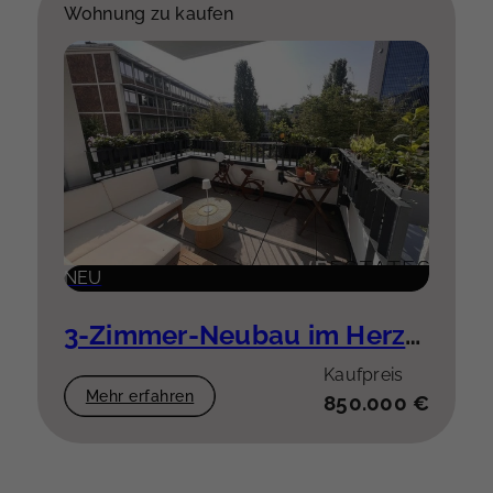
Wohnung zu kaufen
NEU
3-Zimmer-Neubau im Herzen der Stadt
Kaufpreis
Mehr erfahren
850.000 €