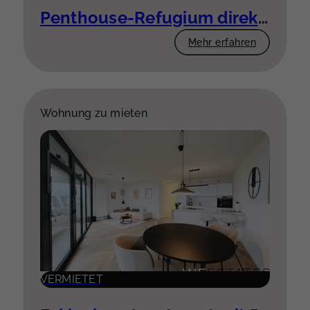
Penthouse-Refugium direkt am Rhein
Mehr erfahren
Wohnung zu mieten
VERMIETET