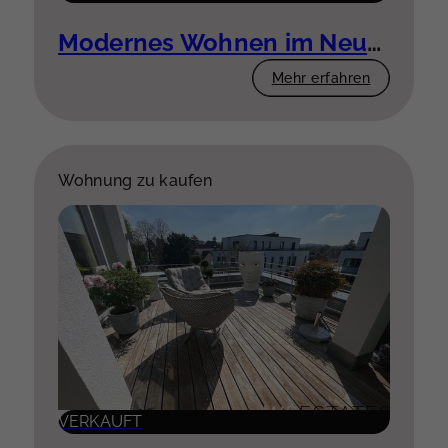
Modernes Wohnen im Neubau – 3 Zimmer mit Komfort
Mehr erfahren
Wohnung zu kaufen
VERKAUFT