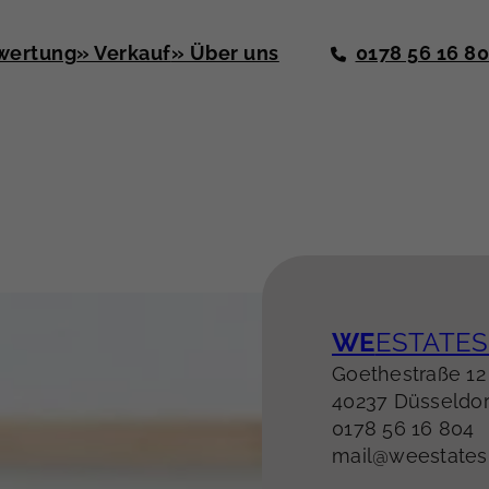
wertung
» Verkauf
» Über uns
0178 56 16 8
WE
ESTATES 
Goethestraße 12
40237 Düsseldor
0178 56 16 804
mail@weestates