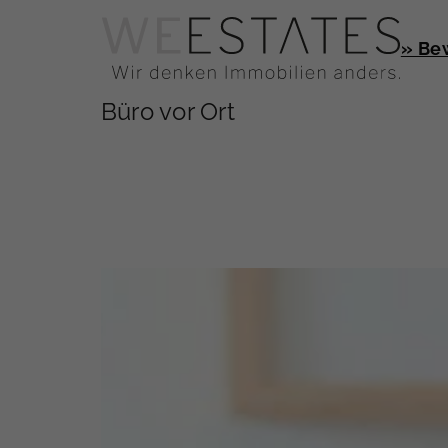
» Be
Büro vor Ort