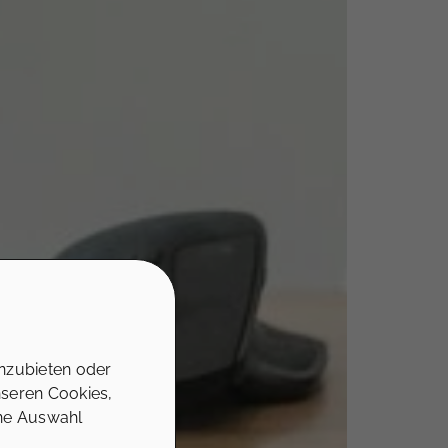
nzubieten oder
nseren Cookies,
ine Auswahl