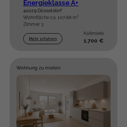
Energieklasse A+
40229 Düsseldorf
Wohnfläche ca. 107,88 m²
Zimmer 3
Kaltmiete
Mehr erfahren
1.700 €
Wohnung zu mieten