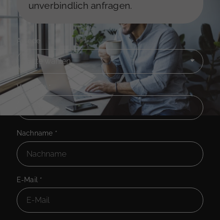
unverbindlich anfragen.
Anrede
Vorname
*
Nachname
*
E-Mail
*