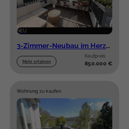
NEU
3-Zimmer-Neubau im Herzen der Stadt
Kaufpreis
Mehr erfahren
850.000 €
Wohnung zu kaufen