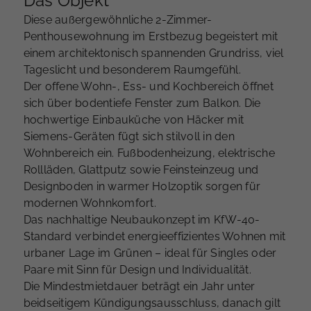
Das Objekt
Diese außergewöhnliche 2-Zimmer-
Penthousewohnung im Erstbezug begeistert mit
einem architektonisch spannenden Grundriss, viel
Tageslicht und besonderem Raumgefühl.
Der offene Wohn-, Ess- und Kochbereich öffnet
sich über bodentiefe Fenster zum Balkon. Die
hochwertige Einbauküche von Häcker mit
Siemens-Geräten fügt sich stilvoll in den
Wohnbereich ein. Fußbodenheizung, elektrische
Rollläden, Glattputz sowie Feinsteinzeug und
Designboden in warmer Holzoptik sorgen für
modernen Wohnkomfort.
Das nachhaltige Neubaukonzept im KfW-40-
Standard verbindet energieeffizientes Wohnen mit
urbaner Lage im Grünen – ideal für Singles oder
Paare mit Sinn für Design und Individualität.
Die Mindestmietdauer beträgt ein Jahr unter
beidseitigem Kündigungsausschluss, danach gilt