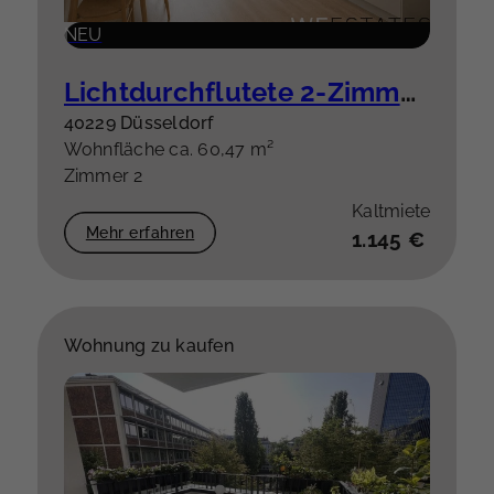
NEU
Lichtdurchflutete 2-Zimmer-Wohnung mit Balkon – hochwertige Einbauküche optional
40229 Düsseldorf
Wohnfläche ca. 60,47 m²
Zimmer 2
Kaltmiete
Mehr erfahren
1.145 €
Wohnung zu kaufen