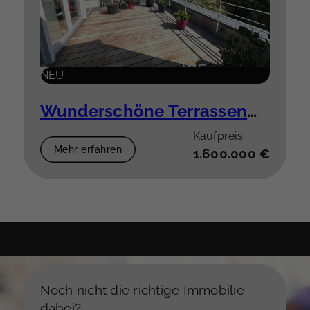
NEU
Wunderschöne Terrassenwohnung am Rhein
Kaufpreis
Mehr erfahren
1.600.000 €
Noch nicht die richtige Immobilie
dabei?