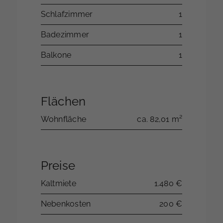
Schlafzimmer
1
Badezimmer
1
Balkone
1
Flächen
Wohnfläche
ca. 82,01 m²
Preise
Kaltmiete
1.480 €
Nebenkosten
200 €