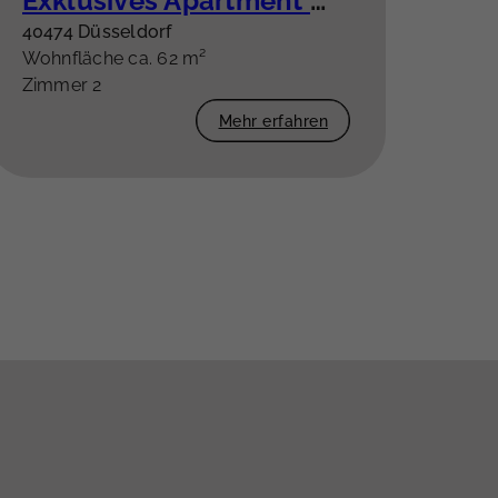
Exklusives Apartment mit Panoramablick über Düsseldorf und den Rhein
40474 Düsseldorf
Wohnfläche ca. 62 m²
Zimmer 2
Mehr erfahren