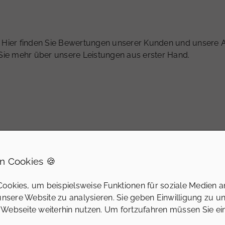
!
Hier finden Sie Bewertungen unserer Kunden und unsere A
ie mehr über unsere Leistungen aus erster Hand.
n Cookies 🍪
ookies, um beispielsweise Funktionen für soziale Medien a
 unsere Website zu analysieren. Sie geben Einwilligung zu u
 Webseite weiterhin nutzen. Um fortzufahren müssen Sie e