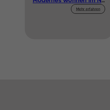
Modernes Wohnen im Neubau – 3 Zimmer mit Komfort
Mehr erfahren