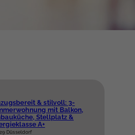
zugsbereit & stilvoll: 3-
mmerwohnung mit Balkon,
nbauküche, Stellplatz &
ergieklasse A+
29 Düsseldorf