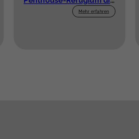
Penthouse-Refugium direkt am Rhein
Mehr erfahren