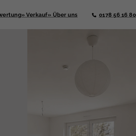
wertung
» Verkauf
» Über uns
0178 56 16 8