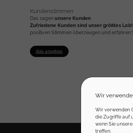
Kundenstimmen
Das sagen
unsere Kunden
Zufriedene Kunden sind unser größtes Lob
positiven Stimmen überzeugen und erfahren S
Alle ansehen
Wir verwende
Wir verwenden C
die Zugriffe auf
wenn Sie unsere
treffen.