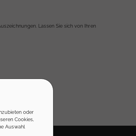
uszeichnungen. Lassen Sie sich von Ihren
nzubieten oder
nseren Cookies,
ine Auswahl