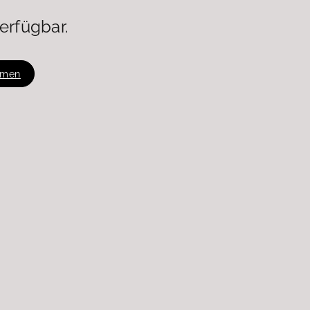
erfügbar.
hmen