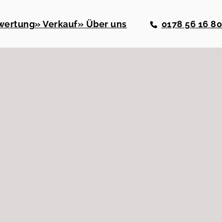
wertung
» Verkauf
» Über uns
0178 56 16 8