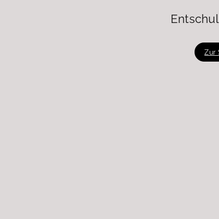
Entschul
Zur 