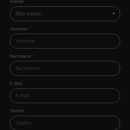
Anrede
Vorname
*
Nachname
*
E-Mail
*
Telefon