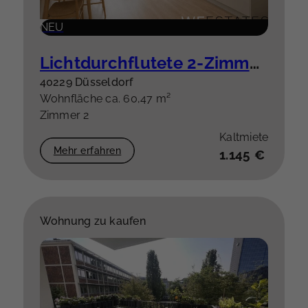
NEU
Lichtdurchflutete 2-Zimmer-Wohnung mit Balkon – hochwertige Einbauküche optional
40229 Düsseldorf
Wohnfläche ca. 60,47 m²
Zimmer 2
Kaltmiete
Mehr erfahren
1.145 €
Wohnung zu kaufen