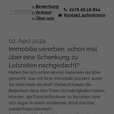
» Bewertung
0178 56 16 804
» Verkauf
Kontakt aufnehmen
» Über uns
02. April 2024
Immobilie vererben: schon mal
über eine Schenkung zu
Lebzeiten nachgedacht?
Haben Sie sich schon einmal Gedanken darüber
gemacht, was mit Ihrer Immobilie passiert, wenn
Sie nicht mehr da sind? Vielleicht haben Sie
Bedenken, dass Ihre Erben Schwierigkeiten haben
könnten, die Erbschaftssteuer zu bezahlen oder
sich sogar in einem erbitterten Streit darüber
wiederfinden könnten?