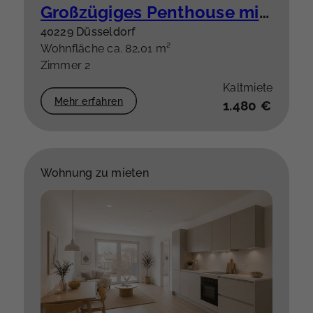
Großzügiges Penthouse mit besonderem Grundriss & hochwertiger Einbauküche plus Stellplatz
40229 Düsseldorf
Wohnfläche ca. 82,01 m²
Zimmer 2
Kaltmiete
Mehr erfahren
1.480 €
Wohnung zu mieten