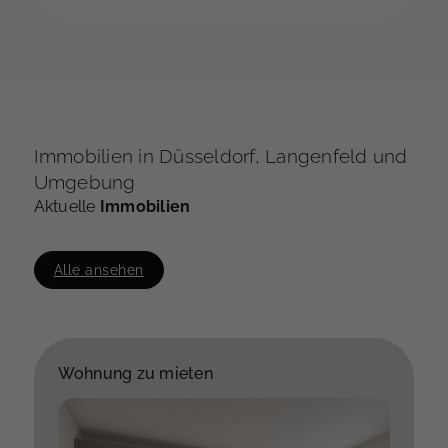
potenzielle Käufer kann den Kauf nicht
stemmen, und Sie stehen vor einem
Rückzug des Vertrags. Dies bedeutet nicht
nur einen Rückschlag im Verkaufsprozess,
sondern kann auch zu finanziellen Verlusten
führen.
Immobilien in Düsseldorf, Langenfeld und
Umgebung
Aktuelle
Immobilien
Alle ansehen
Wohnung zu mieten