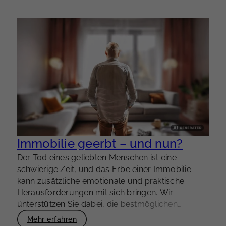
Immobilie geerbt – und nun?
Der Tod eines geliebten Menschen ist eine
schwierige Zeit, und das Erbe einer Immobilie
kann zusätzliche emotionale und praktische
Herausforderungen mit sich bringen. Wir
ünterstützen Sie dabei, die bestmöglichen
Entscheidungen zu treffen.
Mehr erfahren