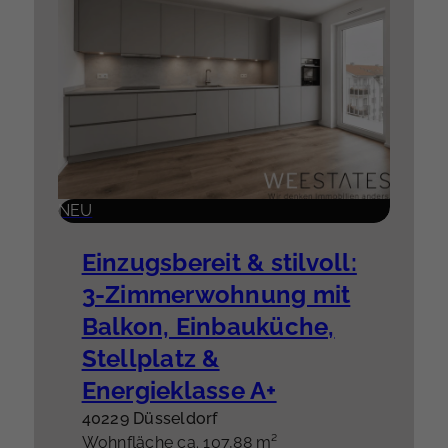
NEU
Einzugsbereit & stilvoll:
3-Zimmerwohnung mit
Balkon, Einbauküche,
Stellplatz &
Energieklasse A+
40229 Düsseldorf
Wohnfläche ca. 107,88 m²